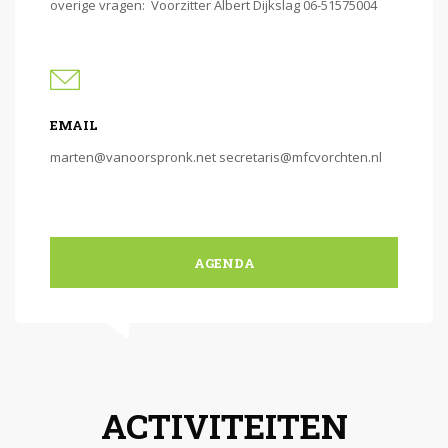
overige vragen: Voorzitter Albert Dijkslag 06-51575004
EMAIL
marten@vanoorspronk.net secretaris@mfcvorchten.nl
AGENDA
ACTIVITEITEN