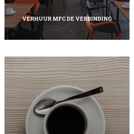
VERHUUR MFC DE VERBINDING