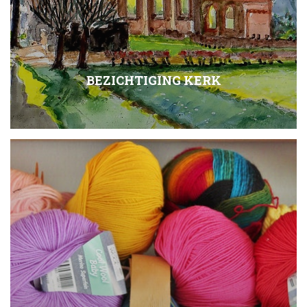
BEZICHTIGING KERK