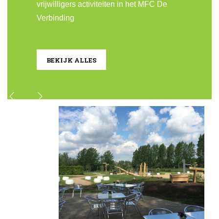
vrijwilligers activiteiten in het MFC De
Verbinding
BEKIJK ALLES