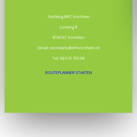
Stichting MFC Vorchten
Losweg 8
8193 KC Vorchten
Email: secretaris@mfcvorchten.nl
Tel: 06-515 750 04
ROUTEPLANNER STARTEN