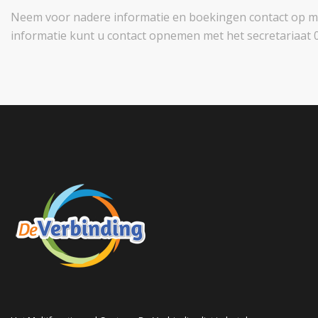
Neem voor nadere informatie en boekingen contact op 
informatie kunt u contact opnemen met het secretariaat 0