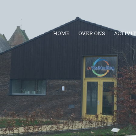
HOME
OVER ONS
ACTIVI