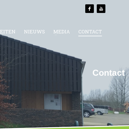
TEITEN
NIEUWS
MEDIA
CONTACT
Contact