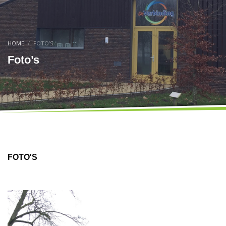
HOME
FOTO’S
Foto’s
FOTO'S