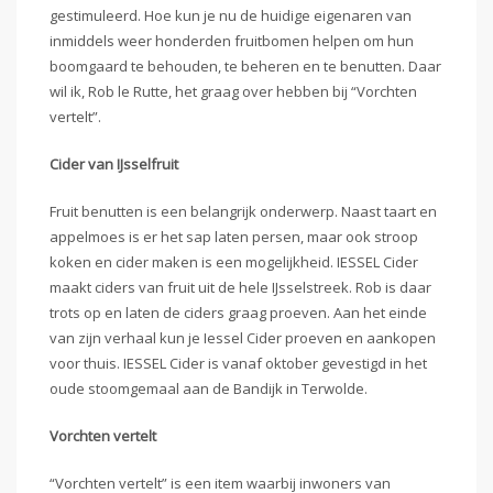
gestimuleerd. Hoe kun je nu de huidige eigenaren van
inmiddels weer honderden fruitbomen helpen om hun
boomgaard te behouden, te beheren en te benutten. Daar
wil ik, Rob le Rutte, het graag over hebben bij “Vorchten
vertelt”.
Cider van IJsselfruit
Fruit benutten is een belangrijk onderwerp. Naast taart en
appelmoes is er het sap laten persen, maar ook stroop
koken en cider maken is een mogelijkheid. IESSEL Cider
maakt ciders van fruit uit de hele IJsselstreek. Rob is daar
trots op en laten de ciders graag proeven. Aan het einde
van zijn verhaal kun je Iessel Cider proeven en aankopen
voor thuis. IESSEL Cider is vanaf oktober gevestigd in het
oude stoomgemaal aan de Bandijk in Terwolde.
Vorchten vertelt
“Vorchten vertelt” is een item waarbij inwoners van