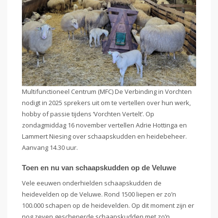
Multifunctioneel Centrum (MFC) De Verbinding in Vorchten
nodigt in 2025 sprekers uit om te vertellen over hun werk,
hobby of passie tijdens ‘Vorchten Vertelt’. Op
zondagmiddag 16 november vertellen Adrie Hottinga en
Lammert Niesing over schaapskudden en heidebeheer.
Aanvang 14.30 uur.
Toen en nu van schaapskudden op de Veluwe
Vele eeuwen onderhielden schaapskudden de
heidevelden op de Veluwe. Rond 1500 liepen er zo’n
100.000 schapen op de heidevelden. Op dit moment zijn er
nog zeven gescheperde schaapskudden met zo’n