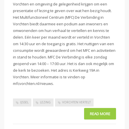
Vorchten en omgeving de gelegenheid krijgen om een
presentatie of lezing te geven over wat hen bezig houdt.
Het Multifunctioneel Centrum (MFC) De Verbinding in
Vorchten biedt daarmee een podium aan inwoners en
omwonenden om hun verhaal te vertellen en kennis te
delen. Eén keer per maand wordt er verteld in Vorchten
om 14:30 uur en de toegang is gratis. Het nuttigen van een
consumptie wordt gewaardeerd om het MFC en activiteiten
in stand te houden. MFC De Verbinding is elke zondag
geopend van 14:00 – 17:00 uur. Het is dan ook mogelijk om
de kerk te bezoeken. Het adres is Kerkweg 19A in
Vorchten. Meer informatie is te vinden op
mfcvorchten.nl/nieuws.
IJSSEL
LEZING
VORCHTEN VERTELT
READ MORE