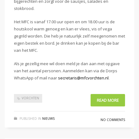
bijgerechten en zorgt voor de sausjes, salades en
stokbrood.
Het MFC is vanaf 17.00 uur open en om 18.00 uur is de
houtskool warm genoeg en kan er vlees, vis of vega
gegrild worden. Die heb je natuurlijk zelf meegenomen met
eigen bestek en bord. Je drinken kan je kopen bij de bar
van het MFC.
Als je gezellig mee wil doen meld je dan aan met opgave
van het aantal personen. Aanmelden kan via de Dorps
WhatsApp of mail naar
secretaris@mfcvorchten.nl
.
VORCHTEN
READ MORE
PUBLISHED IN
NIEUWS
NO COMMENTS