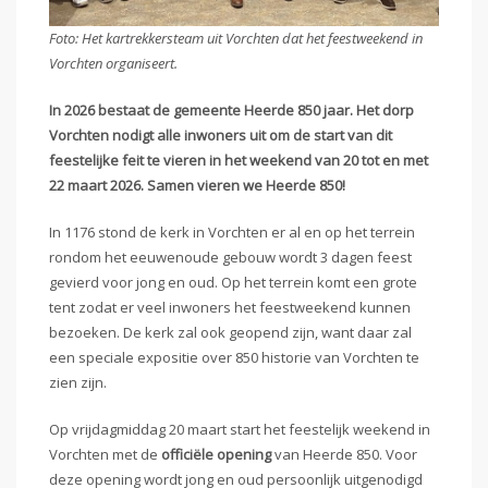
Foto: Het kartrekkersteam uit Vorchten dat het feestweekend in
Vorchten organiseert.
In 2026 bestaat de gemeente Heerde 850 jaar. Het dorp
Vorchten nodigt alle inwoners uit om de start van dit
feestelijke feit te vieren in het weekend van 20 tot en met
22 maart 2026. Samen vieren we Heerde 850!
In 1176 stond de kerk in Vorchten er al en op het terrein
rondom het eeuwenoude gebouw wordt 3 dagen feest
gevierd voor jong en oud. Op het terrein komt een grote
tent zodat er veel inwoners het feestweekend kunnen
bezoeken. De kerk zal ook geopend zijn, want daar zal
een speciale expositie over 850 historie van Vorchten te
zien zijn.
Op vrijdagmiddag 20 maart start het feestelijk weekend in
Vorchten met de
officiële opening
van Heerde 850. Voor
deze opening wordt jong en oud persoonlijk uitgenodigd