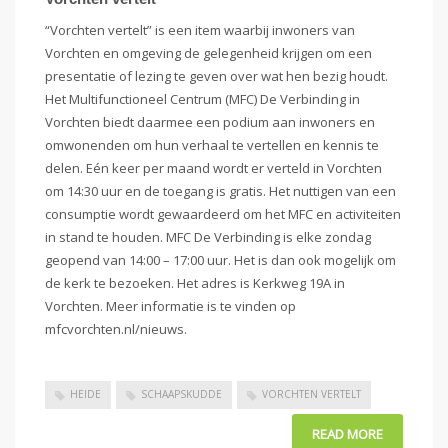
“Vorchten vertelt” is een item waarbij inwoners van
Vorchten en omgeving de gelegenheid krijgen om een
presentatie of lezing te geven over wat hen bezig houdt.
Het Multifunctioneel Centrum (MFC) De Verbinding in
Vorchten biedt daarmee een podium aan inwoners en
omwonenden om hun verhaal te vertellen en kennis te
delen. Eén keer per maand wordt er verteld in Vorchten
om 14:30 uur en de toegang is gratis. Het nuttigen van een
consumptie wordt gewaardeerd om het MFC en activiteiten
in stand te houden. MFC De Verbinding is elke zondag
geopend van 14:00 – 17:00 uur. Het is dan ook mogelijk om
de kerk te bezoeken. Het adres is Kerkweg 19A in
Vorchten. Meer informatie is te vinden op
mfcvorchten.nl/nieuws.
HEIDE
SCHAAPSKUDDE
VORCHTEN VERTELT
READ MORE