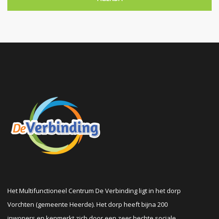
Het Multifunctioneel Centrum De Verbinding ligt in het dorp
Vorchten (gemeente Heerde). Het dorp heeft bijna 200
inwoners en kenmerkt zich door een zeer hechte sociale