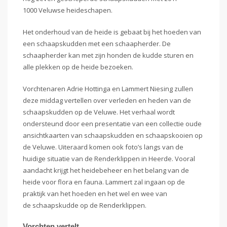
1000 Veluwse heideschapen.
Het onderhoud van de heide is gebaat bij het hoeden van
een schaapskudden met een schaapherder. De
schaapherder kan met zijn honden de kudde sturen en
alle plekken op de heide bezoeken.
Vorchtenaren Adrie Hottinga en Lammert Niesing zullen
deze middag vertellen over verleden en heden van de
schaapskudden op de Veluwe. Het verhaal wordt
ondersteund door een presentatie van een collectie oude
ansichtkaarten van schaapskudden en schaapskooien op
de Veluwe. Uiteraard komen ook foto’s langs van de
huidige situatie van de Renderklippen in Heerde. Vooral
aandacht krijgt het heidebeheer en het belang van de
heide voor flora en fauna. Lammert zal ingaan op de
praktijk van het hoeden en het wel en wee van
de schaapskudde op de Renderklippen.
Vorchten vertelt