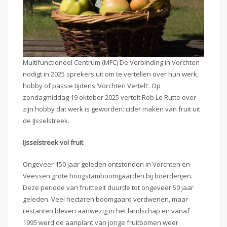
Multifunctioneel Centrum (MFC) De Verbinding in Vorchten
nodigt in 2025 sprekers uit om te vertellen over hun werk,
hobby of passie tijdens ‘Vorchten Vertelt’. Op
zondagmiddag 19 oktober 2025 vertelt Rob Le Rutte over
zijn hobby dat werk is geworden: cider maken van fruit uit
de IJsselstreek.
IJsselstreek vol fruit
Ongeveer 150 jaar geleden ontstonden in Vorchten en
Veessen grote hoogstamboomgaarden bij boerderijen.
Deze periode van fruitteelt duurde tot ongeveer 50 jaar
geleden. Veel hectaren boomgaard verdwenen, maar
restanten bleven aanwezig in het landschap en vanaf
1995 werd de aanplant van jonge fruitbomen weer