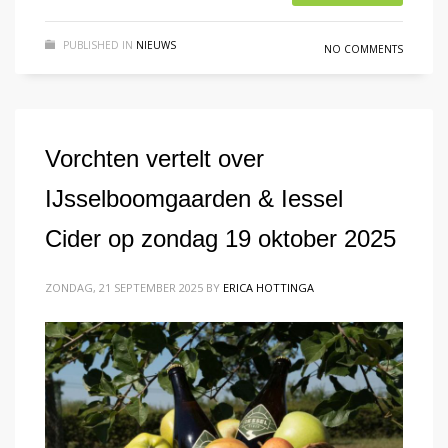
PUBLISHED IN
NIEUWS
NO COMMENTS
Vorchten vertelt over
IJsselboomgaarden & Iessel
Cider op zondag 19 oktober 2025
ZONDAG, 21 SEPTEMBER 2025
BY
ERICA HOTTINGA