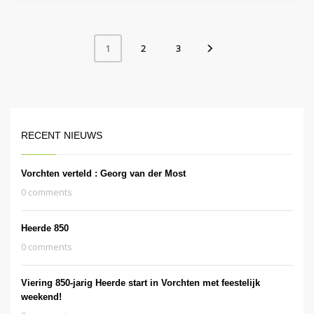
2
3
1
RECENT NIEUWS
Vorchten verteld : Georg van der Most
0 comments
Heerde 850
0 comments
Viering 850-jarig Heerde start in Vorchten met feestelijk
weekend!