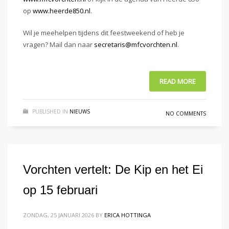
op
www.heerde850.nl
.
Wil je meehelpen tijdens dit feestweekend of heb je
vragen? Mail dan naar
secretaris@mfcvorchten.nl
.
READ MORE
PUBLISHED IN
NIEUWS
NO COMMENTS
Vorchten vertelt: De Kip en het Ei
op 15 februari
ZONDAG, 25 JANUARI 2026
BY
ERICA HOTTINGA