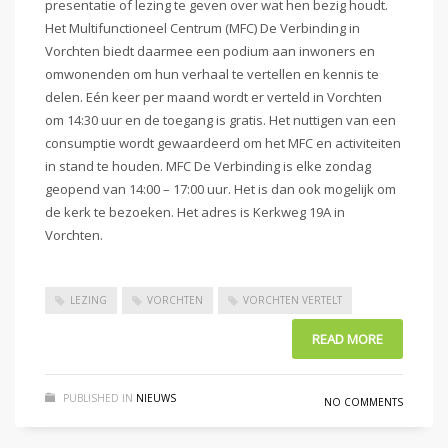
presentatie of lezing te geven over wat hen bezig houdt.
Het Multifunctioneel Centrum (MFC) De Verbinding in
Vorchten biedt daarmee een podium aan inwoners en
omwonenden om hun verhaal te vertellen en kennis te
delen. Eén keer per maand wordt er verteld in Vorchten
om 14:30 uur en de toegang is gratis. Het nuttigen van een
consumptie wordt gewaardeerd om het MFC en activiteiten
in stand te houden. MFC De Verbinding is elke zondag
geopend van 14:00 – 17:00 uur. Het is dan ook mogelijk om
de kerk te bezoeken. Het adres is Kerkweg 19A in
Vorchten.
LEZING
VORCHTEN
VORCHTEN VERTELT
READ MORE
PUBLISHED IN
NIEUWS
NO COMMENTS