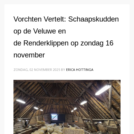
Vorchten Vertelt: Schaapskudden
op de Veluwe en
de Renderklippen op zondag 16
november
ZONDAG, 02 NOVEMBER 2025
BY
ERICA HOTTINGA