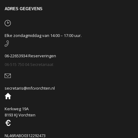
ADRES GEGEVENS
Elke zondagmiddag van 14:00 – 17:00 uur.
06-22653934 Reserveringen
06-515 750 04 Secretariaat
secretaris@mfcvorchten.nl
Kerkweg 19A
8193 KJ Vorchten
NL46RABO0312292473