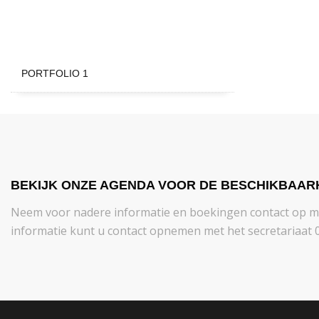
PORTFOLIO 1
BEKIJK ONZE AGENDA VOOR DE BESCHIKBAAR
Neem voor nadere informatie en boekingen contact op 
informatie kunt u contact opnemen met het secretariaat 0