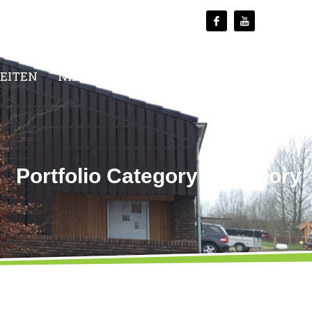
TEITEN
NIEUWS
MEDIA
CONTACT
Portfolio Category:
Category