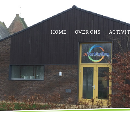
HOME
OVER ONS
ACTIVI