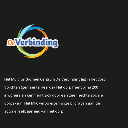
Het Multifunctioneel Centrum De Verbinding ligt in het dorp
Vorchten (gemeente Heerde). Het dorp heeft bijna 200
inwoners en kenmerkt zich door een zeer hechte sociale
dorpskern. Het MFC wil op eigen wijze bijdragen aan de
sociale leefbaarheid van het dorp.