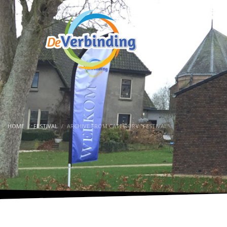
HOME
FESTIVAL
ARCHIVE FROM CATEGORY "FESTIVAL"