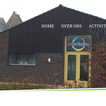
HOME
OVER ONS
ACTIVI