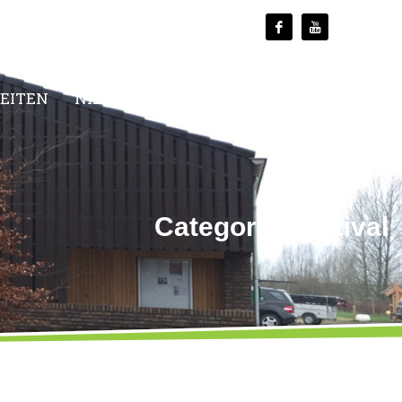
TEITEN
NIEUWS
MEDIA
CONTACT
Category: Festival