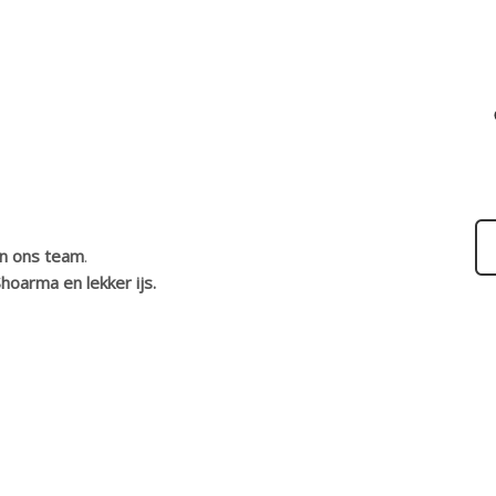
un ons team
.
hoarma en lekker ijs.