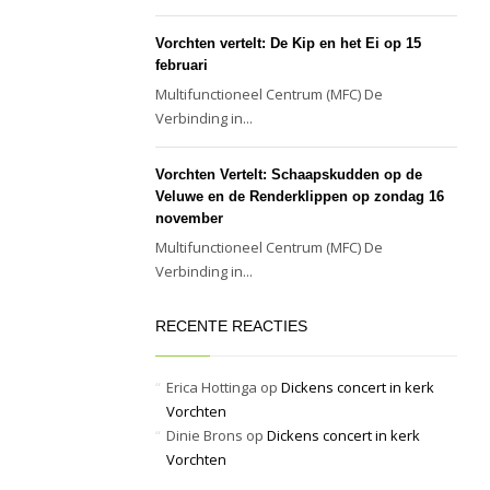
Vorchten vertelt: De Kip en het Ei op 15
februari
Multifunctioneel Centrum (MFC) De
Verbinding in...
Vorchten Vertelt: Schaapskudden op de
Veluwe en de Renderklippen op zondag 16
november
Multifunctioneel Centrum (MFC) De
Verbinding in...
RECENTE REACTIES
Erica Hottinga
op
Dickens concert in kerk
Vorchten
Dinie Brons
op
Dickens concert in kerk
Vorchten