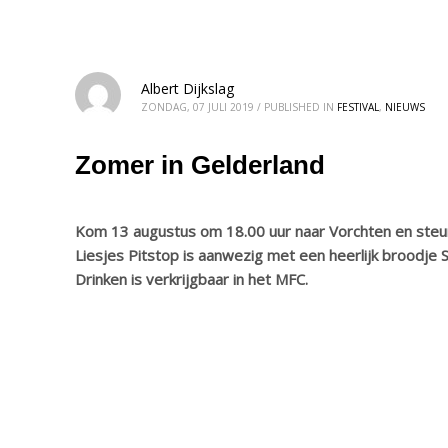
Albert Dijkslag
ZONDAG, 07 JULI 2019
/
PUBLISHED IN
FESTIVAL
,
NIEUWS
Zomer in Gelderland
Kom
13 augustus om 18.00 uur naar Vorchten
en ste
Liesjes Pitstop is aanwezig met een heerlijk broodje S
Drinken is verkrijgbaar in het MFC.