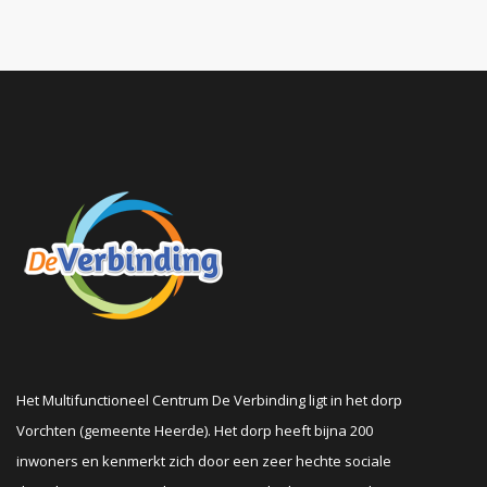
Het Multifunctioneel Centrum De Verbinding ligt in het dorp
Vorchten (gemeente Heerde). Het dorp heeft bijna 200
inwoners en kenmerkt zich door een zeer hechte sociale