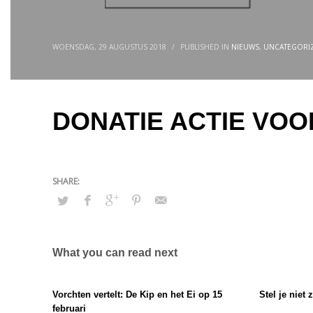
WOENSDAG, 29 AUGUSTUS 2018
/
PUBLISHED IN
NIEUWS
,
UNCATEGORI
DONATIE ACTIE VO
What you can read next
Vorchten vertelt: De Kip en het Ei op 15
Stel je niet 
februari