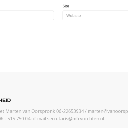
Site
HEID
met Marten van Oorspronk 06-22653934 / marten@vanoorspr
6 - 515 750 04 of mail secretaris@mfcvorchten.nl.