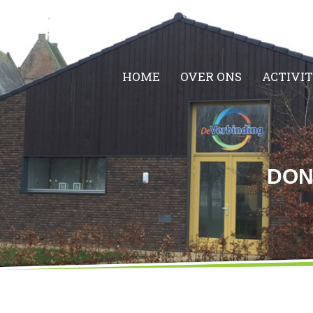
HOME
OVER ONS
ACTIVI
DON