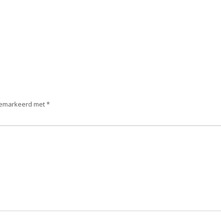
 gemarkeerd met
*