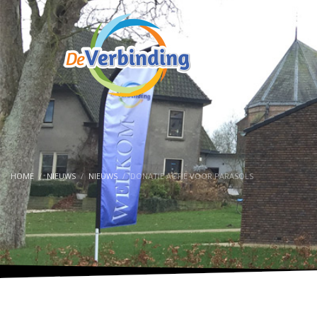
HOME
NIEUWS
NIEUWS
DONATIE ACTIE VOOR PARASOLS