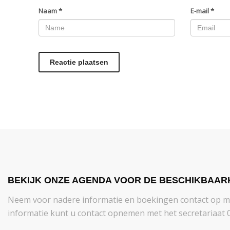
Naam
*
E-mail
*
BEKIJK ONZE AGENDA VOOR DE BESCHIKBAAR
Neem voor nadere informatie en boekingen contact op 
informatie kunt u contact opnemen met het secretariaat 0