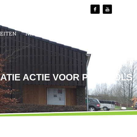
TEITEN
NIEUWS
MEDIA
CONTACT
ATIE ACTIE VOOR PARASOLS