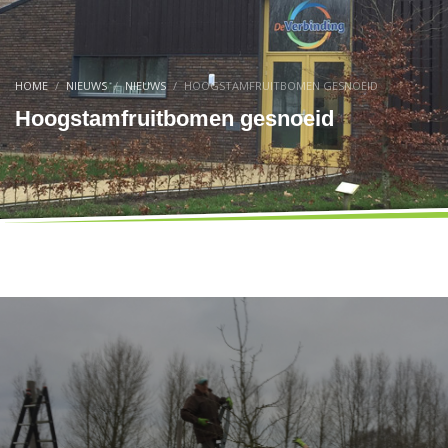
HOME
NIEUWS
NIEUWS
HOOGSTAMFRUITBOMEN GESNOEID
Hoogstamfruitbomen gesnoeid