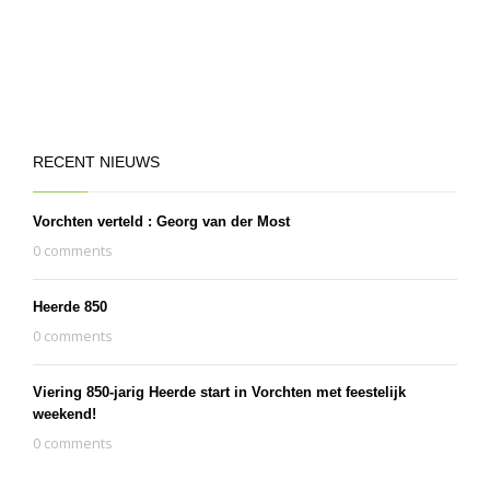
RECENT NIEUWS
Vorchten verteld : Georg van der Most
0 comments
Heerde 850
0 comments
Viering 850-jarig Heerde start in Vorchten met feestelijk
weekend!
0 comments