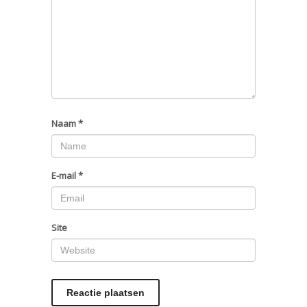
Naam
*
E-mail
*
Site