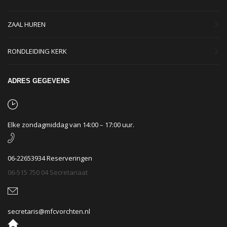
ZAAL HUREN
RONDLEIDING KERK
ADRES GEGEVENS
Elke zondagmiddag van 14:00 – 17:00 uur.
06-22653934 Reserveringen
06-515 750 04 Secretariaat
secretaris@mfcvorchten.nl