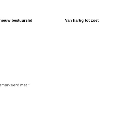
ieuw bestuurslid
Van hartig tot zoet
 gemarkeerd met
*