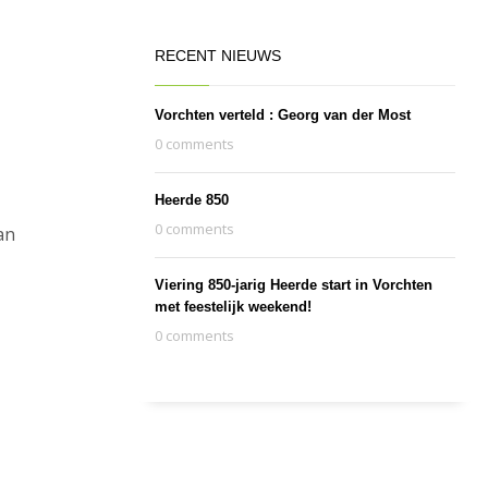
RECENT NIEUWS
Vorchten verteld : Georg van der Most
0 comments
Heerde 850
0 comments
an
Viering 850-jarig Heerde start in Vorchten
met feestelijk weekend!
0 comments