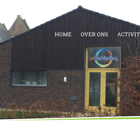
HOME
OVER ONS
ACTIVI