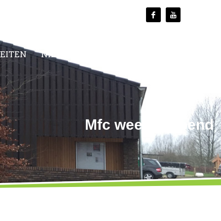
TEITEN
NIEUWS
MEDIA
CONTACT
Mfc weer geopend