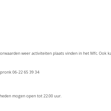
waarden weer activiteiten plaats vinden in het Mfc. Ook k
pronk 06-22 65 39 34
nheden mogen open tot 22.00 uur.