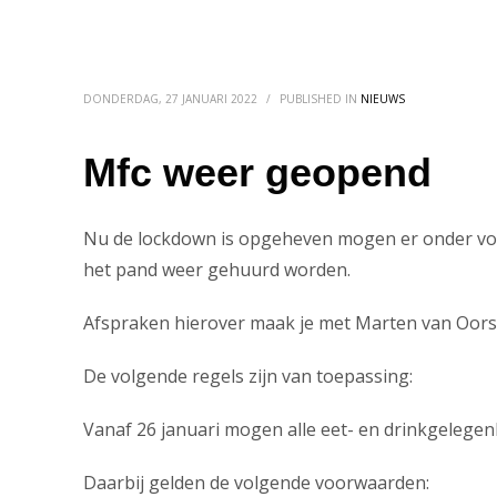
DONDERDAG, 27 JANUARI 2022
/
PUBLISHED IN
NIEUWS
Mfc weer geopend
Nu de lockdown is opgeheven mogen er onder voor
het pand weer gehuurd worden.
Afspraken hierover maak je met Marten van Oors
De volgende regels zijn van toepassing:
Vanaf 26 januari mogen alle eet- en drinkgelege
Daarbij gelden de volgende voorwaarden: