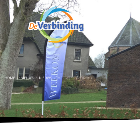
HOME
NIEUWS
NIEUWS
MFC WEER GEOPEND