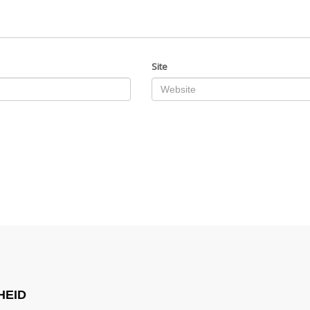
Site
HEID