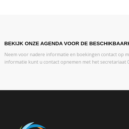
BEKIJK ONZE AGENDA VOOR DE BESCHIKBAAR
Neem voor nadere informatie en boekingen contact op 
informatie kunt u contact opnemen met het secretariaat 0