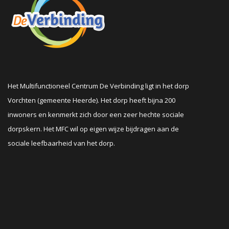
Het Multifunctioneel Centrum De Verbinding ligt in het dorp
Vorchten (gemeente Heerde). Het dorp heeft bijna 200
inwoners en kenmerkt zich door een zeer hechte sociale
dorpskern. Het MFC wil op eigen wijze bijdragen aan de
sociale leefbaarheid van het dorp.