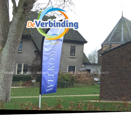
HOME
NIEUWS
NIEUWS
UITNODIGING ARGENTIJNSE TANGO