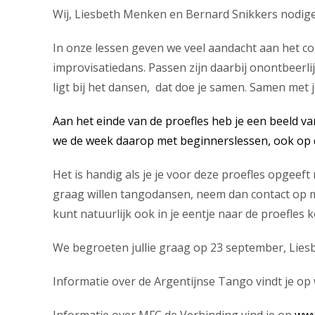
Wij, Liesbeth Menken en Bernard Snikkers nodigen 
In onze lessen geven we veel aandacht aan het c
improvisatiedans. Passen zijn daarbij onontbeerlij
ligt bij het dansen, dat doe je samen. Samen met 
Aan het einde van de proefles heb je een beeld va
we de week daarop met beginnerslessen, ook op 
Het is handig als je je voor deze proefles opgee
graag willen tangodansen, neem dan contact op 
kunt natuurlijk ook in je eentje naar de proefles
We begroeten jullie graag op 23 september, Lies
Informatie over de Argentijnse Tango vindt je o