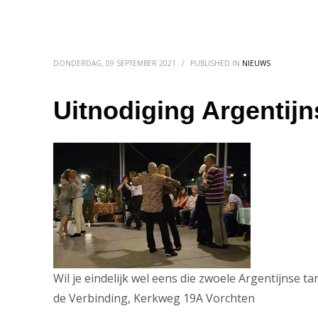
DONDERDAG, 09 SEPTEMBER 2021
/
PUBLISHED IN
NIEUWS
Uitnodiging Argentij
Wil je eindelijk wel eens die zwoele Argentijnse t
de Verbinding, Kerkweg 19A Vorchten