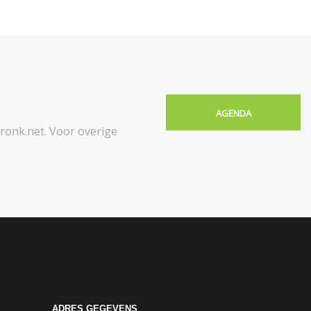
AGENDA
onk.net. Voor overige
ADRES GEGEVENS