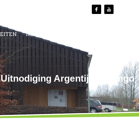
TEITEN
NIEUWS
MEDIA
CONTACT
Uitnodiging Argentijnse Tango