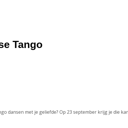
nse Tango
ango dansen met je geliefde? Op 23 september krijg je die kan