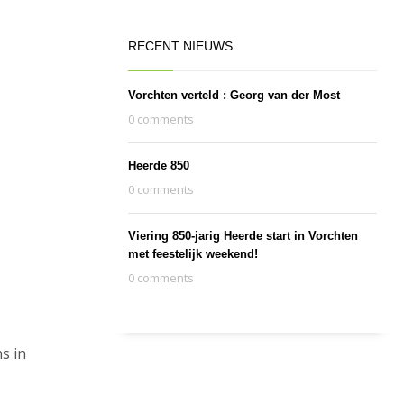
RECENT NIEUWS
Vorchten verteld : Georg van der Most
0 comments
Heerde 850
0 comments
Viering 850-jarig Heerde start in Vorchten
met feestelijk weekend!
0 comments
s in