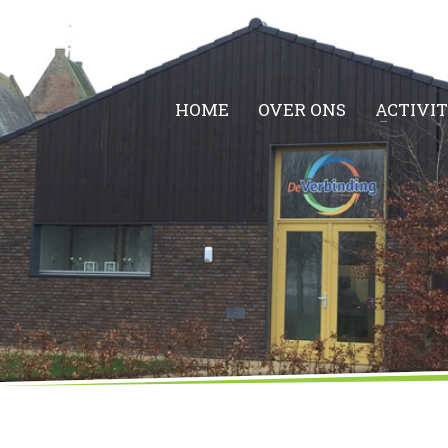
HOME
OVER ONS
ACTIVI