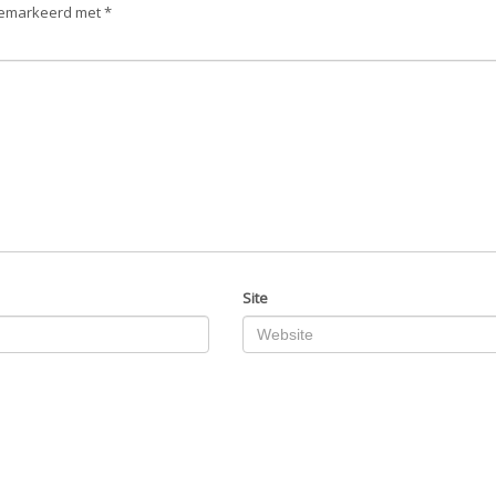
 gemarkeerd met
*
Site