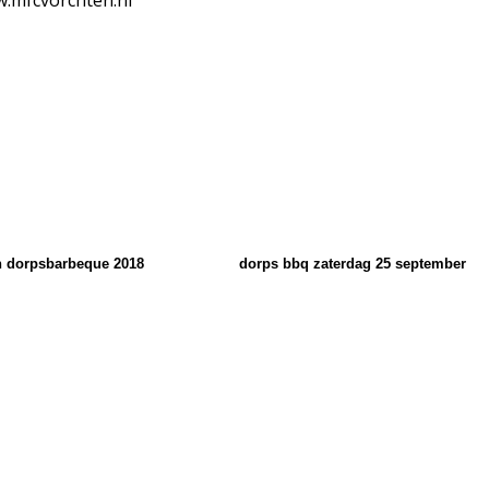
.mfcvorchten.nl
 dorpsbarbeque 2018
dorps bbq zaterdag 25 september