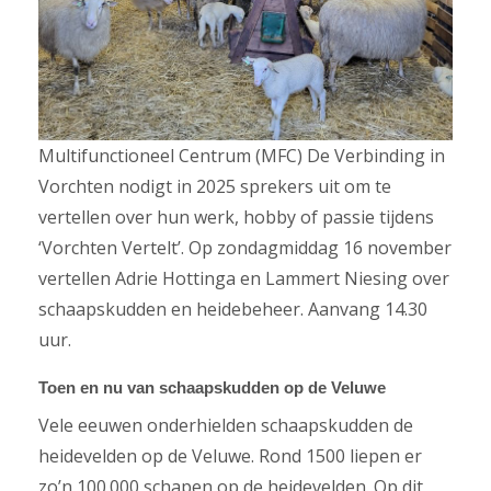
Multifunctioneel Centrum (MFC) De Verbinding in
Vorchten nodigt in 2025 sprekers uit om te
vertellen over hun werk, hobby of passie tijdens
‘Vorchten Vertelt’. Op zondagmiddag 16 november
vertellen Adrie Hottinga en Lammert Niesing over
schaapskudden en heidebeheer. Aanvang 14.30
uur.
Toen en nu van schaapskudden op de Veluwe
Vele eeuwen onderhielden schaapskudden de
heidevelden op de Veluwe. Rond 1500 liepen er
zo’n 100.000 schapen op de heidevelden. Op dit