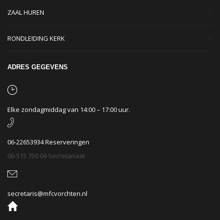
ZAAL HUREN
RONDLEIDING KERK
ADRES GEGEVENS
Elke zondagmiddag van 14:00 – 17:00 uur.
06-22653934 Reserveringen
06-515 750 04 Secretariaat
secretaris@mfcvorchten.nl