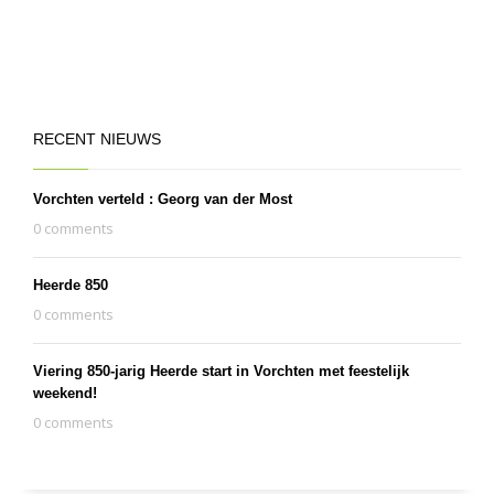
RECENT NIEUWS
Vorchten verteld : Georg van der Most
0 comments
Heerde 850
0 comments
Viering 850-jarig Heerde start in Vorchten met feestelijk
weekend!
0 comments