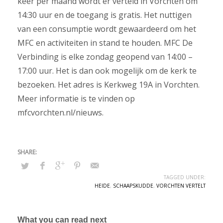
keer per maand wordt er verteld in Vorchten om
14:30 uur en de toegang is gratis. Het nuttigen
van een consumptie wordt gewaardeerd om het
MFC en activiteiten in stand te houden. MFC De
Verbinding is elke zondag geopend van 14:00 –
17:00 uur. Het is dan ook mogelijk om de kerk te
bezoeken. Het adres is Kerkweg 19A in Vorchten.
Meer informatie is te vinden op
mfcvorchten.nl/nieuws.
TAGGED UNDER:
HEIDE
,
SCHAAPSKUDDE
,
VORCHTEN VERTELT
What you can read next