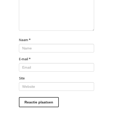
Naam
*
E-mail
*
Site