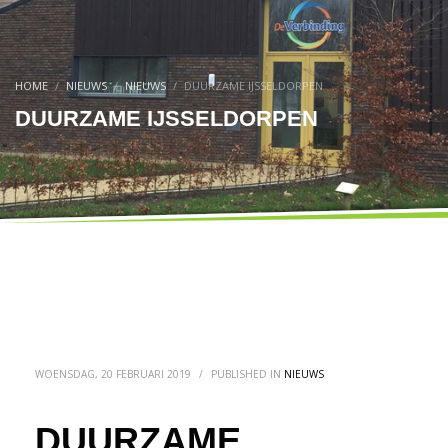
HOME
NIEUWS
NIEUWS
DUURZAME IJSSELDORPEN
DUURZAME IJSSELDORPEN
WOENSDAG, 20 FEBRUARI 2019
/
PUBLISHED IN
NIEUWS
DUURZAME