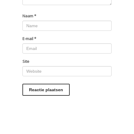
Naam
*
E-mail
*
Site