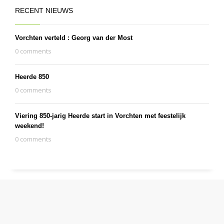
RECENT NIEUWS
Vorchten verteld : Georg van der Most
0 comments
Heerde 850
0 comments
Viering 850-jarig Heerde start in Vorchten met feestelijk
weekend!
0 comments