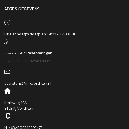
ADRES GEGEVENS
Elke zondagmiddag van 14:00 – 17:00 uur.
06-22653934 Reserveringen
06-515 750 04 Secretariaat
secretaris@mfcvorchten.nl
Kerkweg 19A
8193 KJ Vorchten
NL46RABO0312292473