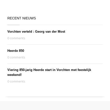
RECENT NIEUWS
Vorchten verteld : Georg van der Most
0 comments
Heerde 850
0 comments
Viering 850-jarig Heerde start in Vorchten met feestelijk
weekend!
0 comments