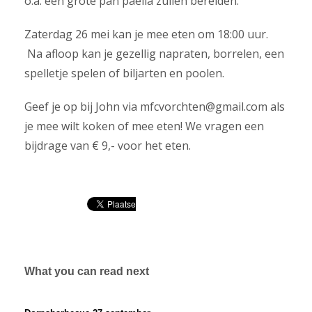
o.a. een grote pan paella zullen bereiden.
Zaterdag 26 mei kan je mee eten om 18:00 uur.
Na afloop kan je gezellig napraten, borrelen, een
spelletje spelen of biljarten en poolen.
Geef je op bij John via mfcvorchten@gmail.com als
je mee wilt koken of mee eten! We vragen een
bijdrage van € 9,- voor het eten.
What you can read next