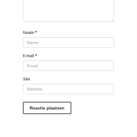
Naam
*
E-mail
*
Site