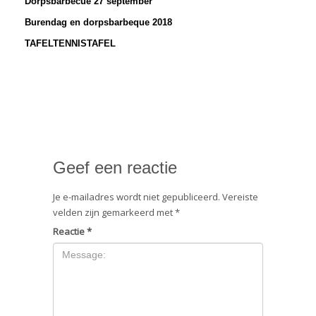
Dorpsbarbecue 27 september
Burendag en dorpsbarbeque 2018
TAFELTENNISTAFEL
Geef een reactie
Je e-mailadres wordt niet gepubliceerd.
Vereiste
velden zijn gemarkeerd met
*
Reactie
*