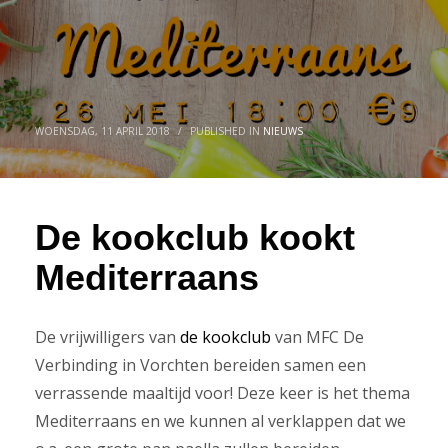
WOENSDAG, 11 APRIL 2018
/
PUBLISHED IN
NIEUWS
De kookclub kookt
Mediterraans
De vrijwilligers van
de kookclub
van MFC De
Verbinding in Vorchten bereiden samen een
verrassende maaltijd voor! Deze keer is het thema
Mediterraans en we kunnen al verklappen dat we