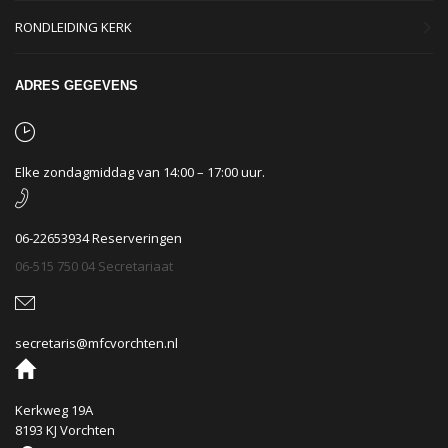
RONDLEIDING KERK
ADRES GEGEVENS
Elke zondagmiddag van 14:00 – 17:00 uur.
06-22653934 Reserveringen
06-515 750 04 Secretariaat
secretaris@mfcvorchten.nl
Kerkweg 19A
8193 KJ Vorchten