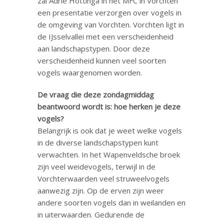
zal Adrie Hottinga in het MFC in Vorchten
een presentatie verzorgen over vogels in
de omgeving van Vorchten. Vorchten ligt in
de IJsselvallei met een verscheidenheid
aan landschapstypen. Door deze
verscheidenheid kunnen veel soorten
vogels waargenomen worden.
De vraag die deze zondagmiddag
beantwoord wordt is: hoe herken je deze
vogels?
Belangrijk is ook dat je weet welke vogels
in de diverse landschapstypen kunt
verwachten. In het Wapenveldsche broek
zijn veel weidevogels, terwijl in de
Vorchterwaarden veel struweelvogels
aanwezig zijn. Op de erven zijn weer
andere soorten vogels dan in weilanden en
in uiterwaarden. Gedurende de