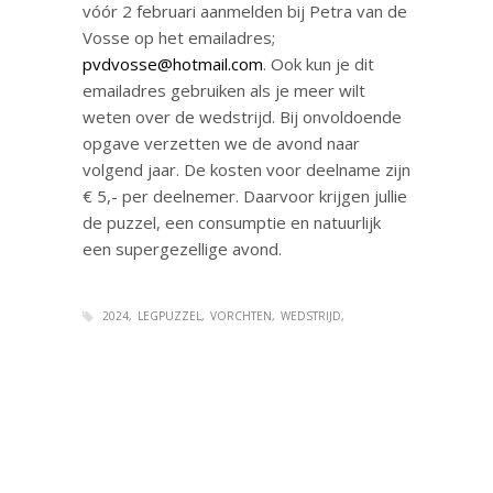
vóór 2 februari aanmelden bij Petra van de
Vosse op het emailadres;
pvdvosse@hotmail.com
. Ook kun je dit
emailadres gebruiken als je meer wilt
weten over de wedstrijd. Bij onvoldoende
opgave verzetten we de avond naar
volgend jaar. De kosten voor deelname zijn
€ 5,- per deelnemer. Daarvoor krijgen jullie
de puzzel, een consumptie en natuurlijk
een supergezellige avond.
2024
LEGPUZZEL
VORCHTEN
WEDSTRIJD