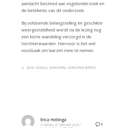
aandacht besteed aan vogelonderzoek en
de betekenis van dit onderzoek.
Bij voldoende belangstelling en geschikte
weergesteldheid wordt na de lezing nog
een korte wandeling verzorgd in de
Vorchterwaarden. Hiervoor is het wel
noodzaak om laarzen mee te nemen.
2024
VOGELS
VORCHTEN
VORCHTEN VERTELT
Erica Hottinga
0
ZONDAG, 07 JANUARI 2024
/