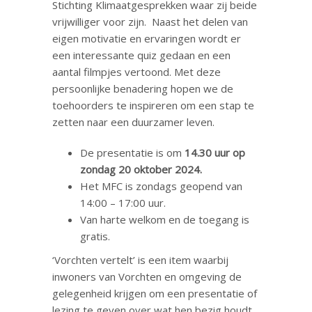
Stichting Klimaatgesprekken waar zij beide
vrijwilliger voor zijn. Naast het delen van
eigen motivatie en ervaringen wordt er
een interessante quiz gedaan en een
aantal filmpjes vertoond. Met deze
persoonlijke benadering hopen we de
toehoorders te inspireren om een stap te
zetten naar een duurzamer leven.
De presentatie is om
14.30 uur op
zondag 20 oktober 2024.
Het MFC is zondags geopend van
14:00 – 17:00 uur.
Van harte welkom en de toegang is
gratis.
‘Vorchten vertelt’ is een item waarbij
inwoners van Vorchten en omgeving de
gelegenheid krijgen om een presentatie of
lezing te geven over wat hen bezig houdt.