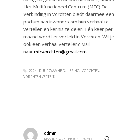
Het Multifunctioneel Centrum (MFC) De
Verbinding in Vorchten biedt daarmee een
podium aan inwoners om hun verhaal te
vertellen en kennis te delen. Eén keer per
maand wordt er verteld in Vorchten. Wil je
ook een verhaal vertellen? Mail
naar
mfcvorchten@gmail.com
.
2024
DUURZAAMHEID
LEZING
VORCHTEN
VORCHTEN VERTELT
admin
0
MAANDAG, 26 FEBRUARI 2024
/