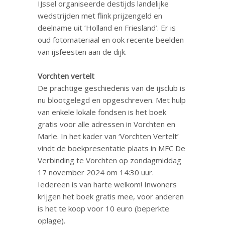
IJssel organiseerde destijds landelijke
wedstrijden met flink prijzengeld en
deelname uit ‘Holland en Friesland’. Er is
oud fotomateriaal en ook recente beelden
van ijsfeesten aan de dijk.
Vorchten vertelt
De prachtige geschiedenis van de ijsclub is
nu blootgelegd en opgeschreven. Met hulp
van enkele lokale fondsen is het boek
gratis voor alle adressen in Vorchten en
Marle. In het kader van ‘Vorchten Vertelt’
vindt de boekpresentatie plaats in MFC De
Verbinding te Vorchten op zondagmiddag
17 november 2024 om 14:30 uur.
Iedereen is van harte welkom! Inwoners
krijgen het boek gratis mee, voor anderen
is het te koop voor 10 euro (beperkte
oplage).