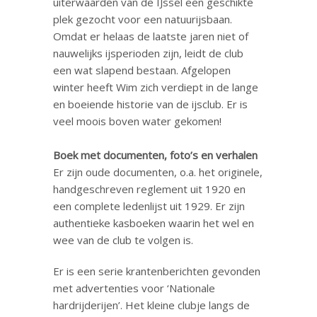
uiterwaarden van de IJssel een geschikte
plek gezocht voor een natuurijsbaan.
Omdat er helaas de laatste jaren niet of
nauwelijks ijsperioden zijn, leidt de club
een wat slapend bestaan. Afgelopen
winter heeft Wim zich verdiept in de lange
en boeiende historie van de ijsclub. Er is
veel moois boven water gekomen!
Boek met documenten, foto’s en verhalen
Er zijn oude documenten, o.a. het originele,
handgeschreven reglement uit 1920 en
een complete ledenlijst uit 1929. Er zijn
authentieke kasboeken waarin het wel en
wee van de club te volgen is.
Er is een serie krantenberichten gevonden
met advertenties voor ‘Nationale
hardrijderijen’. Het kleine clubje langs de