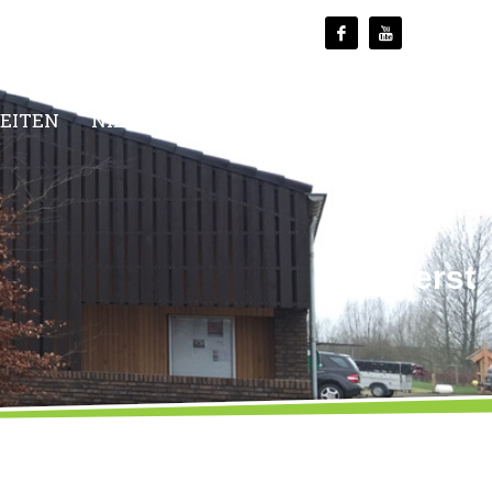
TEITEN
NIEUWS
MEDIA
CONTACT
Tag: kerst