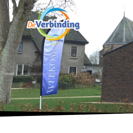
HOME
POSTS TAGGED "KERST"