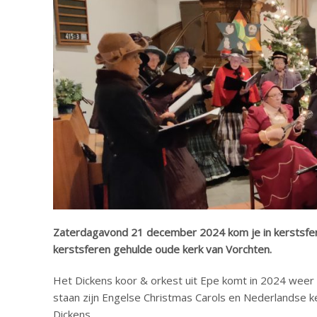
Zaterdagavond 21 december 2024 kom je in kerstsferen
kerstsferen gehulde oude kerk van Vorchten.
Het Dickens koor & orkest uit Epe komt in 2024 weer
staan zijn Engelse Christmas Carols en Nederlandse ke
Dickens.