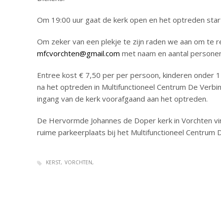
Om 19:00 uur gaat de kerk open en het optreden star
Om zeker van een plekje te zijn raden we aan om te r
mfcvorchten@gmail.com
met naam en aantal personen
Entree kost € 7,50 per per persoon, kinderen onder 1
na het optreden in Multifunctioneel Centrum De Verbind
ingang van de kerk voorafgaand aan het optreden.
De Hervormde Johannes de Doper kerk in Vorchten vi
ruime parkeerplaats bij het Multifunctioneel Centrum
KERST
VORCHTEN