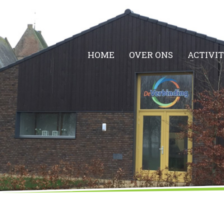
HOME
OVER ONS
ACTIVI