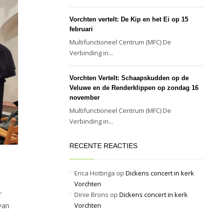
Vorchten vertelt: De Kip en het Ei op 15
februari
Multifunctioneel Centrum (MFC) De
Verbinding in...
Vorchten Vertelt: Schaapskudden op de
Veluwe en de Renderklippen op zondag 16
november
Multifunctioneel Centrum (MFC) De
Verbinding in...
RECENTE REACTIES
Erica Hottinga
op
Dickens concert in kerk
Vorchten
r
Dinie Brons
op
Dickens concert in kerk
van
Vorchten