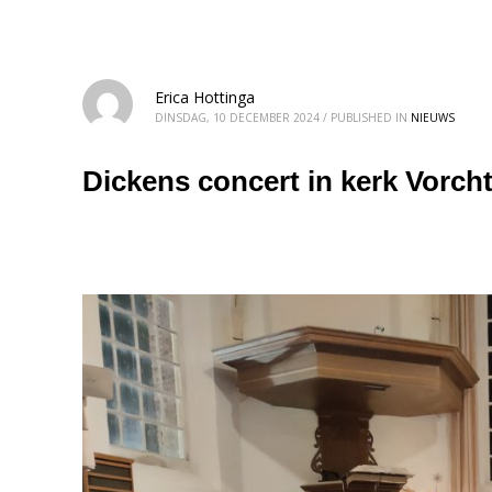
Erica Hottinga
DINSDAG, 10 DECEMBER 2024
/
PUBLISHED IN
NIEUWS
Dickens concert in kerk Vorch