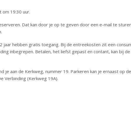
t om 19:30 uur.
eserveren. Dat kan door je op te geven door een e-mail te sture
.
2 jaar hebben gratis toegang. Bij de entreekosten zit een consu
ing inbegrepen. Betalen, het liefst gepast en contant, kan bij de
nd je aan de Kerkweg, nummer 19. Parkeren kan je ernaast op d
 De Verbinding (Kerkweg 19A).