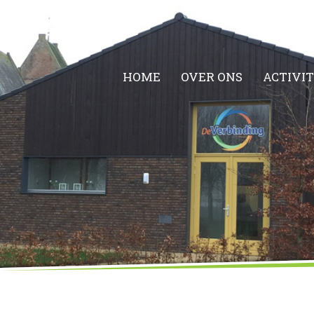
HOME
OVER ONS
ACTIVI