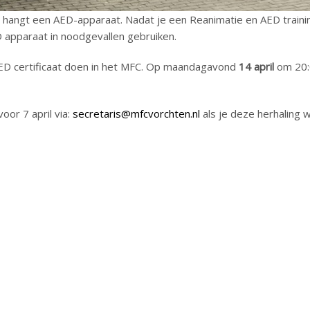
 hangt een AED-apparaat. Nadat je een Reanimatie en AED traini
 apparaat in noodgevallen gebruiken.
 AED certificaat doen in het MFC. Op maandagavond
14 april
om 20:
or 7 april via:
secretaris@mfcvorchten.nl
als je deze herhaling w