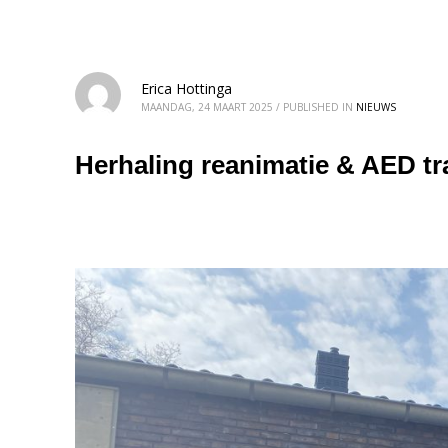
Erica Hottinga
MAANDAG, 24 MAART 2025
/
PUBLISHED IN
NIEUWS
Herhaling reanimatie & AED tr