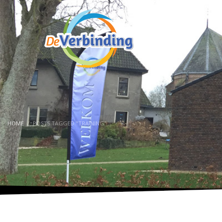
HOME
POSTS TAGGED "TRAINING"