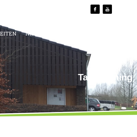
TEITEN
NIEUWS
MEDIA
CONTACT
Tag: training