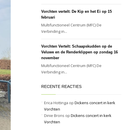
Vorchten vertelt: De Kip en het Ei op 15
februari
Multifunctioneel Centrum (MFC) De
Verbinding in...
Vorchten Vertelt: Schaapskudden op de
Veluwe en de Renderklippen op zondag 16
november
Multifunctioneel Centrum (MFC) De
Verbinding in...
RECENTE REACTIES
Erica Hottinga
op
Dickens concert in kerk
Vorchten
Dinie Brons
op
Dickens concert in kerk
Vorchten