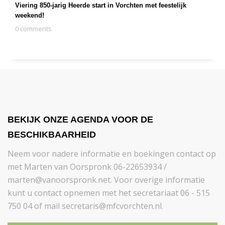
Viering 850-jarig Heerde start in Vorchten met feestelijk
weekend!
0 comments
BEKIJK ONZE AGENDA VOOR DE
BESCHIKBAARHEID
Neem voor nadere informatie en boekingen contact op
met Marten van Oorspronk 06-22653934 /
marten@vanoorspronk.net. Voor overige informatie
kunt u contact opnemen met het secretariaat 06 - 515
750 04 of mail secretaris@mfcvorchten.nl.