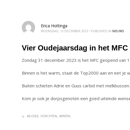
Erica Hottinga
WOENSDAG, 13 DECEMBER 2023
/
PUBLISHED IN
NIEUWS
Vier Oudejaarsdag in het MFC
Zondag 31 december 2023 is het MFC geopend van 14
Binnen is het warm, staat de Top2000 aan en eet je w
Buiten schieten Adrie en Guus carbid met melkbussen. 
Kom je ook je dorpsgenoten een goed uiteinde wens
MUZIEK
VORCHTEN
WINTER