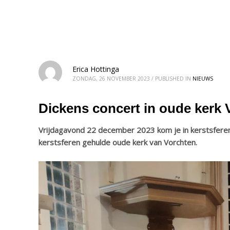
Erica Hottinga
ZONDAG, 26 NOVEMBER 2023
/
PUBLISHED IN
NIEUWS
Dickens concert in oude kerk 
Vrijdagavond 22 december 2023 kom je in kerstsferen 
kerstsferen gehulde oude kerk van Vorchten.