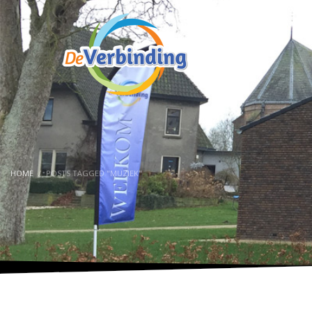
HOME
POSTS TAGGED "MUZIEK"