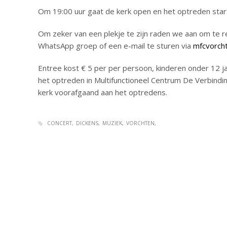
Om 19:00 uur gaat de kerk open en het optreden star
Om zeker van een plekje te zijn raden we aan om te r
WhatsApp groep of een e-mail te sturen via
mfcvorch
Entree kost € 5 per per persoon, kinderen onder 12 j
het optreden in Multifunctioneel Centrum De Verbindin
kerk voorafgaand aan het optredens.
CONCERT
DICKENS
MUZIEK
VORCHTEN