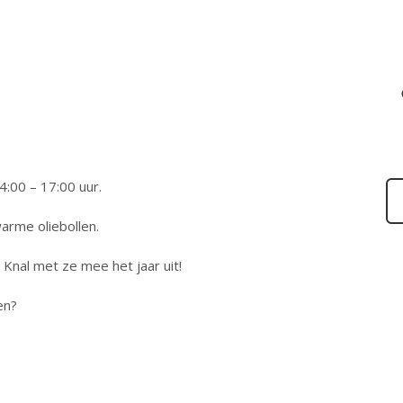
:00 – 17:00 uur.
arme oliebollen.
Knal met ze mee het jaar uit!
en?