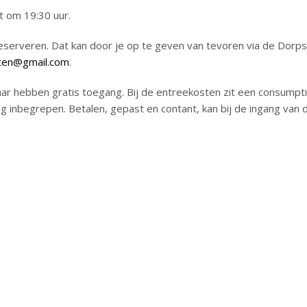
t om 19:30 uur.
eserveren. Dat kan door je op te geven van tevoren via de Dorps
ten@gmail.com
.
aar hebben gratis toegang. Bij de entreekosten zit een consumpt
g inbegrepen. Betalen, gepast en contant, kan bij de ingang van 