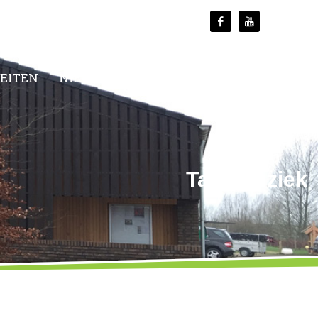
TEITEN
NIEUWS
MEDIA
CONTACT
Tag: muziek