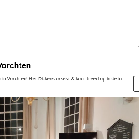
Vorchten
in Vorchten! Het Dickens orkest & koor treed op in de in