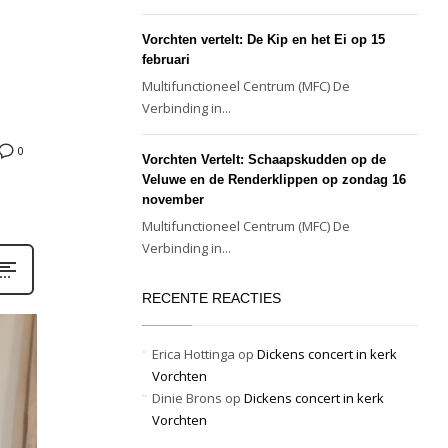
Vorchten vertelt: De Kip en het Ei op 15
februari
Multifunctioneel Centrum (MFC) De
Verbinding in...
0
Vorchten Vertelt: Schaapskudden op de
Veluwe en de Renderklippen op zondag 16
november
Multifunctioneel Centrum (MFC) De
Verbinding in...
RECENTE REACTIES
Erica Hottinga
op
Dickens concert in kerk
Vorchten
Dinie Brons
op
Dickens concert in kerk
Vorchten