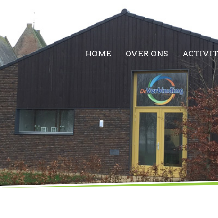
HOME
OVER ONS
ACTIVI